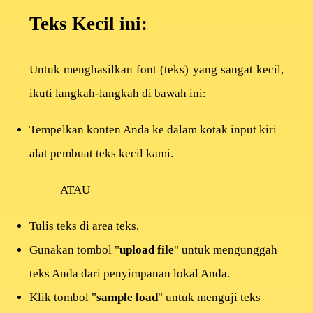
Teks Kecil ini:
Home
Untuk menghasilkan font (teks) yang sangat kecil,
Privacy
ikuti langkah-langkah di bawah ini:
Policy
Tempelkan konten Anda ke dalam kotak input kiri
Terms
alat pembuat teks kecil kami.
of
ATAU
Use
Tulis teks di area teks.
About
Gunakan tombol "
upload file
" untuk mengunggah
teks Anda dari penyimpanan lokal Anda.
Contact
Klik tombol "
sample load
" untuk menguji teks